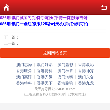
086期:澳门藏宝阁[④肖④码]★[平特一肖]独家专研
086期:澳门一点红[极限12码]★[天机①肖]准到可怕
下一篇：
上一篇：
返回网站首页
澳门惠泽
澳门好彩
澳门赢彩
香港赢彩
香港旺角
香港特料
澳门神算
香港神算
澳门惠泽
香港齐赢
澳门淘料
澳门六合
香港特料
香港天下
香港跑狗
香港九龙
天天好彩网址-246818.com
↑正版免费资料,精准原创请牢记本站网址↑